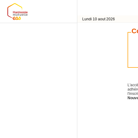
Lundi 10 aout 2026
C
L'accè
adhére
l'insc
Nouvel